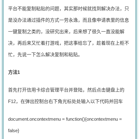
平台不能复制粘贴的问题，其实那时候就找到解决办法，只
是没办法通过插件的方式一劳永逸，而且像申请表里的信息
一键复制之类的，没研究出来，后来想了很久一直没能解
决，再后来又忙着打游戏，把这事给忘了，趁着现在上柜不
忙，先说一下怎么解决复制和粘贴。
方法1
首先打开信用卡综合管理平台并登陆，然后点击键盘上的
F12，在弹出控制台右下角光标处处输入以下代码并回车
document.oncontextmenu = function(){oncontextmenu =
false}