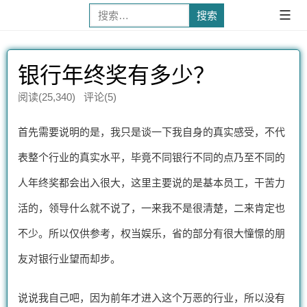
搜
已
展
索：
开
银行年终奖有多少？
阅读(25,340) 评论(5)
首先需要说明的是，我只是谈一下我自身的真实感受，不代
表整个行业的真实水平，毕竟不同银行不同的点乃至不同的
人年终奖都会出入很大，这里主要说的是基本员工，干苦力
活的，领导什么就不说了，一来我不是很清楚，二来肯定也
不少。所以仅供参考，权当娱乐，省的部分有很大憧憬的朋
友对银行业望而却步。
说说我自己吧，因为前年才进入这个万恶的行业，所以没有