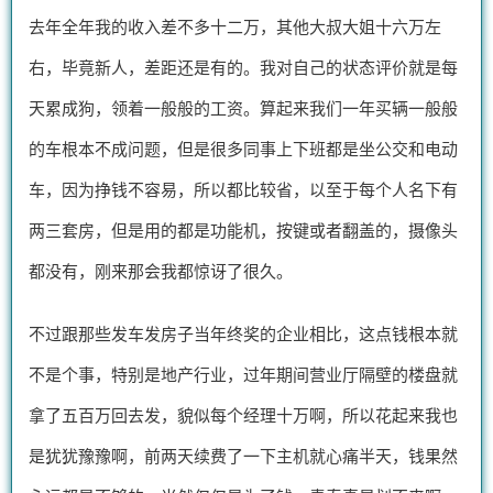
去年全年我的收入差不多十二万，其他大叔大姐十六万左
右，毕竟新人，差距还是有的。我对自己的状态评价就是每
天累成狗，领着一般般的工资。算起来我们一年买辆一般般
的车根本不成问题，但是很多同事上下班都是坐公交和电动
车，因为挣钱不容易，所以都比较省，以至于每个人名下有
两三套房，但是用的都是功能机，按键或者翻盖的，摄像头
都没有，刚来那会我都惊讶了很久。
不过跟那些发车发房子当年终奖的企业相比，这点钱根本就
不是个事，特别是地产行业，过年期间营业厅隔壁的楼盘就
拿了五百万回去发，貌似每个经理十万啊，所以花起来我也
是犹犹豫豫啊，前两天续费了一下主机就心痛半天，钱果然