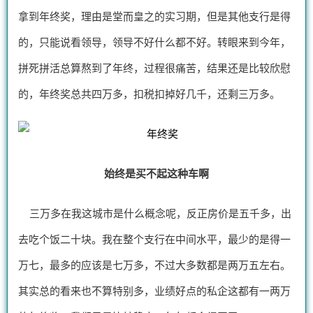
拿到年终奖，理由是堂而皇之的实习期，但是其他支行是得
的，只能说看领导，领导不好什么都不好。转眼来到今年，
拼死拼活总算熬到了年终，过程很痛苦，结果还是比较欣慰
的，年终奖总共四万多，扣税扣掉好几千，还剩三万多。
始终是买不起这种车啊
三万多在我这城市是什么概念呢，反正房价是五千多，出
去吃个饭二十块。我在整个支行在中间水平，最少的是得一
万七，最多的应该是七万多，不过大多数都是两万五左右。
其实总的看来也不算特别多，业绩好点的私企这都有一两万