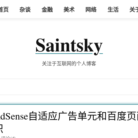
首页
杂谈
金融
美术
网络
生活
关
Saintsky
关注于互联网的个人博客
dSense自适应广告单元和百度
识