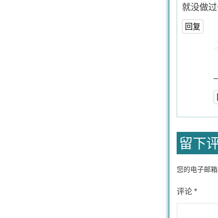
就没做过
回复
留下
您的电子邮箱
评论
*