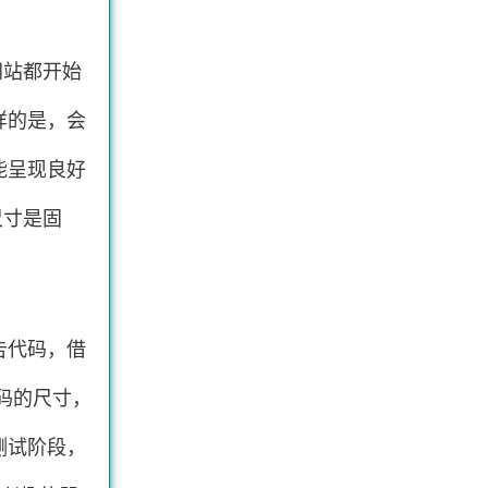
网站都开始
样的是，会
能呈现良好
尺寸是固
告代码，借
代码的尺寸，
测试阶段，