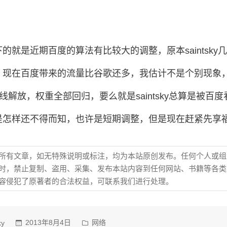
的就是近期百度的算法有比较大的调整，原本saintsky
，现在百度带来的流量比谷歌还多，我估计不是个别现象
名全线解放，权重全部回归，要么就是saintsky总算是被百
是怎样还不得而知，也许是短期调整，但是现在赶紧先享
所有文章，如无特殊说明或标注，均为本站原创发布。任何个人或组
时，禁止复制、盗用、采集、发布本站内容到任何网站、书籍等各类
容侵犯了原著者的合法权益，可联系我们进行处理。
发
2013年8月4日
网络
ky