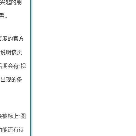
有兴趣的朋
查看。
百度的官方
来说明该页
期会有“视
中出现的条
被标上“图
功能还有待