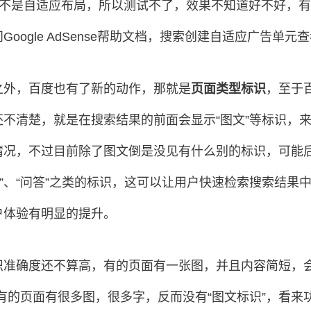
tsky不是自适应布局，所以测试不了，效果不知道好不好，
Google AdSense帮助文档，搜索创建自适应广告单元
之外，百度也有了新的动作，那就是
页面类型标识
，至于
还不清楚，就是在搜索结果的前面会显示“图文”等标识，
情况，不过目前除了图文倒是没见有什么别的标识，可能后
档”、“问答”之类的标识，这可以让用户快速检索搜索结果
户体验有明显的提升。
识准确度还不算高，有的页面有一张图，并且内容简短，会
有的页面有很多图，很多字，反而没有“图文标识”，看来