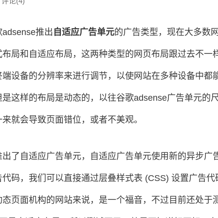
 评论(4)
dsense推出
自适应广告单元
的广告类型，现在大多数
式布局和自适应布局，这两种类型的网页布局跟过去不一
终端设备的分辨率来进行调节，以使网站在多种设备中都
是这样的布局是动态的，以往谷歌adsense广告单元的
一来就会导致页面错位，或者不美观。
推出了自适应广告单元，自适应广告单元使用新的异步广
代码，我们可以直接通过层叠样式表 (CSS) 设置广告
动态页面机构的网站来说，是一个福音，不过目前还处于