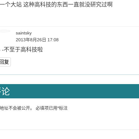
一个大站 这种高科技的东西一直就没研究过啊
saintsky
2013年8月26日 17:08
– -不至于高科技啦
回复
评论
地址不会被公开。
必填项已用
*
标注