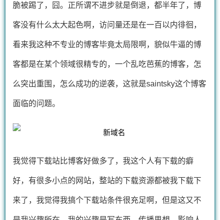
脆被踢了，囧。正所谓不进步就是倒退，都半年了，博
客没有什么太大起色啊，访问量还是在一百以内徘徊，
看来我这种不专业的博客毕竟太局限啊，貌似牛逼的博
客都是在某个领域很精专的，一个乱吃芭蕉的博客，怎
么突出重围，怎么成功的逆袭，这就是saintsky这个博客
面临的问题。
我觉得下载站比博客好做多了，我这个人有下载的癖
好，有很多小点的网站，整站的下载资源都被我下载下
来了，我觉得我搞个下载站条件很充足啊，但是这又不
是我兴趣所在，我的兴趣是写东西，传播思想，影响人