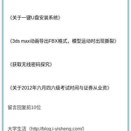
《
关于一键U盘安装系统
》
《
3ds max动画导出FBX格式，模型运动时出现
撕裂
》
《
获取无线密码探究
》
《
关于2012年六月四六级考试时间与证券从业资
》
留言回复前10位
大学生活（http://blog.i-yisheng.com/）