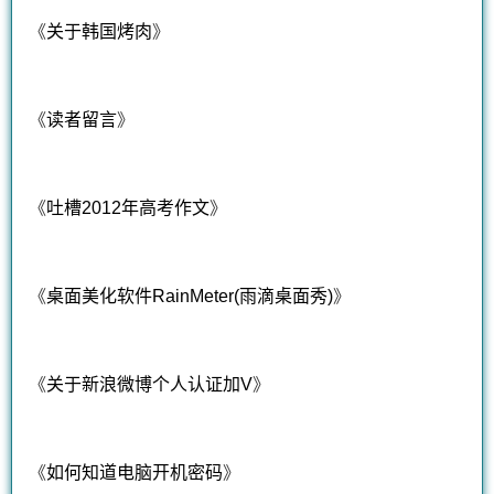
《
关于韩国烤肉
》
《
读者留言
》
《
吐槽2012年高考作文
》
《
桌面美化软件RainMeter(雨滴桌面秀)
》
《
关于新浪微博个人认证加V
》
《
如何知道电脑开机密码
》