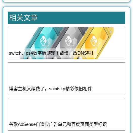
航
文
章：
相关文章
switch、ps4数字版游戏下载慢，改DNS吧！
博客主机又续费了，saintsky精彩依旧相伴
谷歌AdSense自适应广告单元和百度页面类型标识