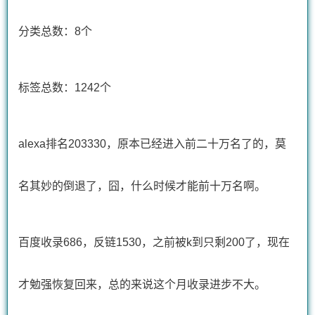
分类总数：8个
标签总数：1242个
alexa排名203330，原本已经进入前二十万名了的，莫
名其妙的倒退了，囧，什么时候才能前十万名啊。
百度
收录
686，反链1530，之前被k到只剩200了，现在
才勉强恢复回来，总的来说这个月收录进步不大。