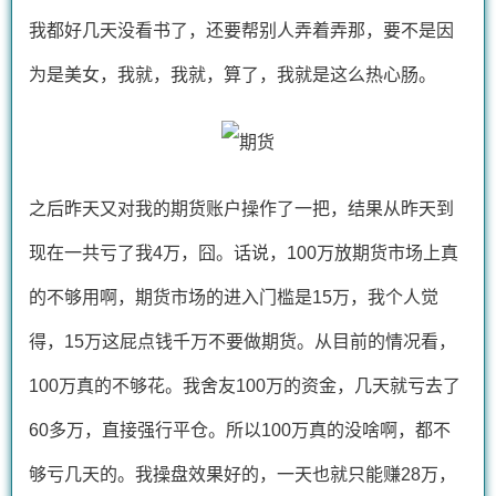
我都好几天没看书了，还要帮别人弄着弄那，要不是因
为是美女，我就，我就，算了，我就是这么热心肠。
之后昨天又对我的期货账户操作了一把，结果从昨天到
现在一共亏了我4万，囧。话说，100万放期货市场上真
的不够用啊，期货市场的进入门槛是15万，我个人觉
得，15万这屁点钱千万不要做期货。从目前的情况看，
100万真的不够花。我舍友100万的资金，几天就亏去了
60多万，直接强行平仓。所以100万真的没啥啊，都不
够亏几天的。我操盘效果好的，一天也就只能赚28万，