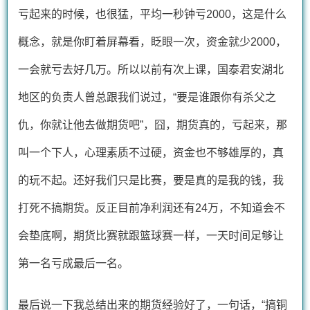
亏起来的时候，也很猛，平均一秒钟亏2000，这是什么
概念，就是你盯着屏幕看，眨眼一次，资金就少2000，
一会就亏去好几万。所以以前有次上课，国泰君安湖北
地区的负责人曾总跟我们说过，“要是谁跟你有杀父之
仇，你就让他去做期货吧”，囧，期货真的，亏起来，那
叫一个下人，心理素质不过硬，资金也不够雄厚的，真
的玩不起。还好我们只是比赛，要是真的是我的钱，我
打死不搞期货。反正目前净利润还有24万，不知道会不
会垫底啊，期货比赛就跟篮球赛一样，一天时间足够让
第一名亏成最后一名。
最后说一下我总结出来的期货经验好了，一句话，“搞铜