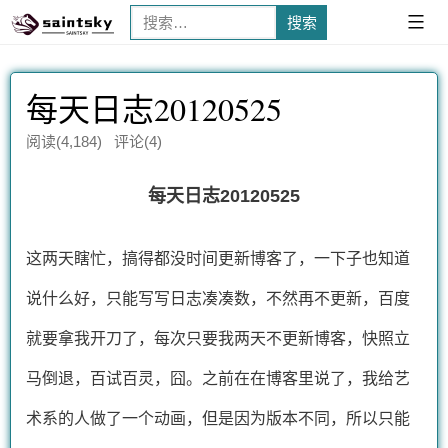
搜
已
展
索：
开
每天日志20120525
阅读(4,184) 评论(4)
每天日志20120525
这两天瞎忙，搞得都没时间更新博客了，一下子也知道
说什么好，只能写写日志凑凑数，不然再不更新，百度
就要拿我开刀了，每次只要我两天不更新博客，快照立
马倒退，百试百灵，囧。之前在在博客里说了，我给艺
术系的人做了一个动画，但是因为版本不同，所以只能