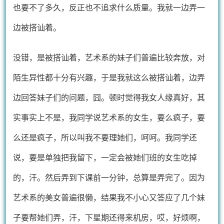
也要不了多久，反正也不追求什么质量。我就一边弄一
边被搭讪着。
没错，是被搭讪着，艺术系的妹子们普遍比较奔放，对
陌生异性都十分有兴趣，于是我就这么被搭讪着，边弄
边回答妹子们的问题，囧。顿时觉得我女人缘真好，其
实事实上不是，我同学说艺术系的女生，要么疯子，要
么还是疯子，所以叫我不要理她们，呵呵。我同学还
说，要是单独把我留下，一定会被她们班的女生吃掉
的，汗。然后弄到下课前一分钟，总算是弄完了。因为
艺术系的美女普遍很懒，结果我不小心又答应了几个妹
子要帮她们弄，汗，下星期还得来机房，哎，好烦啊，