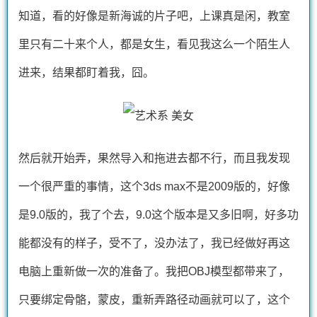
知道，看的好像是新海诚的片子吧，上课真是闲，教室
里只有二十来个人，都是女生，看见我这么一个陌生人
进来，结果都盯着我，囧。
然后就开始弄，果然导入和拖进去都不行，而且我发现
一个很严重的事情，这个3ds max不是2009版的，好像
是9.0版的，我了个去，9.0这个版本是又多旧啊，好多功
能都没有的样子，受不了，没办法了，我已经做好再这
电脑上重新做一次的准备了。我把OBJ模型都带来了，
只要绑定骨骼，蒙皮，重新弄路径动画就可以了，这个