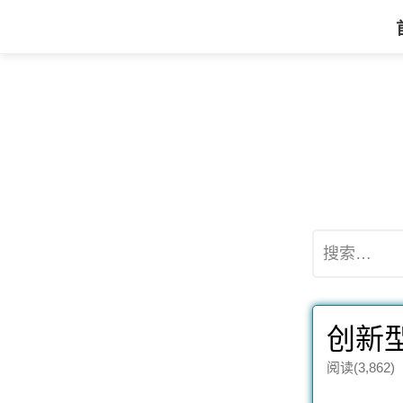
搜
索：
创新
阅读(3,862)