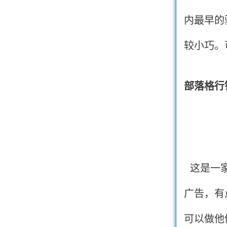
内最早的
较小巧。
部落格行销
这是一
广告，有
可以做他