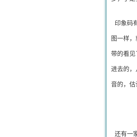
印象码有
图一样，
带的看见
进去的，
音的，估
还有一家