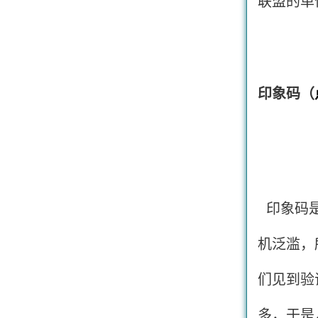
联盟的单
印象码（
印象码是
机泛滥，
们见到验
多，于是