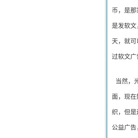
币，是那
是发软文
天，就可
过软文广
当然，光
面，现在
织，但是
公益广告