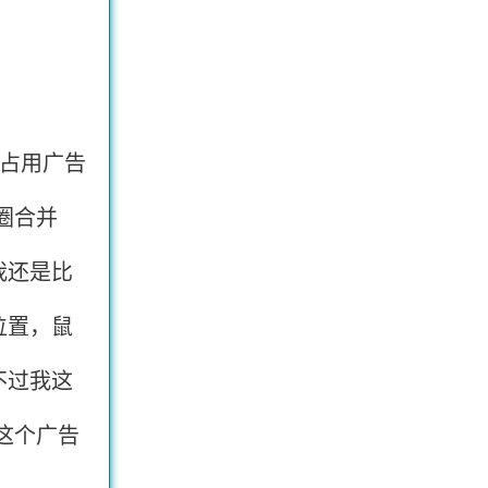
占用广告
圈合并
我还是比
位置，鼠
不过我这
这个广告