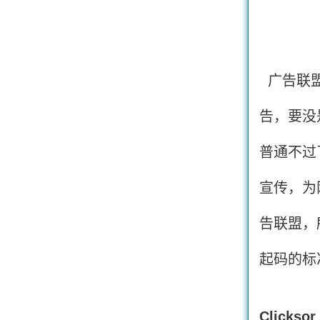
广告联盟
告，要没
普通不过
宣传，为
告联盟，
起码的标
Clickso