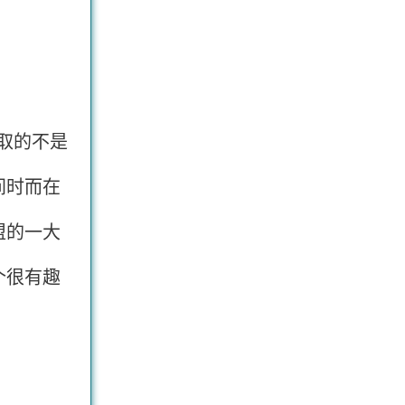
采取的不是
间时而在
盟的一大
个很有趣