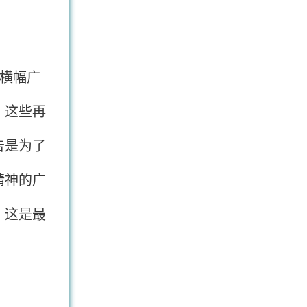
横幅广
，这些再
告是为了
精神的广
，这是最