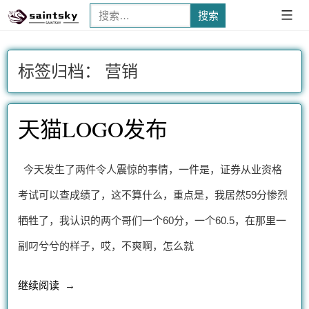
搜
已
展
索：
开
标签归档：
营销
天猫LOGO发布
今天发生了两件令人震惊的事情，一件是，证券从业资格
考试可以查成绩了，这不算什么，重点是，我居然59分惨烈
牺牲了，我认识的两个哥们一个60分，一个60.5，在那里一
副叼兮兮的样子，哎，不爽啊，怎么就
“天
继续阅读