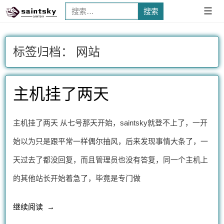
搜
已
展
索：
开
标签归档：
网站
主机挂了两天
主机挂了两天 从七号那天开始，saintsky就登不上了，一开
始以为只是跟平常一样偶尔抽风，后来发现事情大条了，一
天过去了都没回复，而且管理员也没有答复，同一个主机上
的其他站长开始着急了，毕竟是专门做
“主
继续阅读