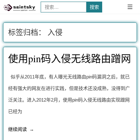
搜
已
展
索：
开
标签归档：
入侵
使用pin码入侵无线路由蹭网
似乎从2011年底，有人曝光无线路由pin码漏洞之后，就已
经有强大的网友在进行实践，但是技术还没成熟，没得到广
泛关注。进入2012年2月，使用pin码入侵无线路由实现蹭网
已经为
“使
继续阅读